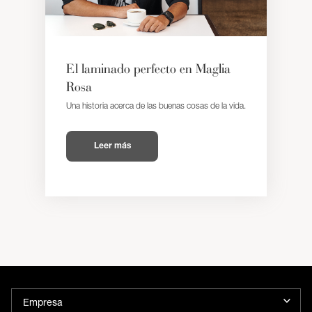
El laminado perfecto en Maglia
Rosa
Una historia acerca de las buenas cosas de la vida.
Leer más
Empresa