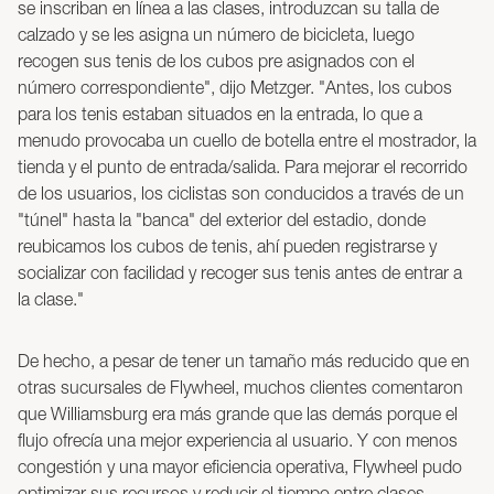
se inscriban en línea a las clases, introduzcan su talla de
calzado y se les asigna un número de bicicleta, luego
recogen sus tenis de los cubos pre asignados con el
número correspondiente", dijo Metzger. "Antes, los cubos
para los tenis estaban situados en la entrada, lo que a
menudo provocaba un cuello de botella entre el mostrador, la
tienda y el punto de entrada/salida. Para mejorar el recorrido
de los usuarios, los ciclistas son conducidos a través de un
"túnel" hasta la "banca" del exterior del estadio, donde
reubicamos los cubos de tenis, ahí pueden registrarse y
socializar con facilidad y recoger sus tenis antes de entrar a
la clase."
De hecho, a pesar de tener un tamaño más reducido que en
otras sucursales de Flywheel, muchos clientes comentaron
que Williamsburg era más grande que las demás porque el
flujo ofrecía una mejor experiencia al usuario. Y con menos
congestión y una mayor eficiencia operativa, Flywheel pudo
optimizar sus recursos y reducir el tiempo entre clases.