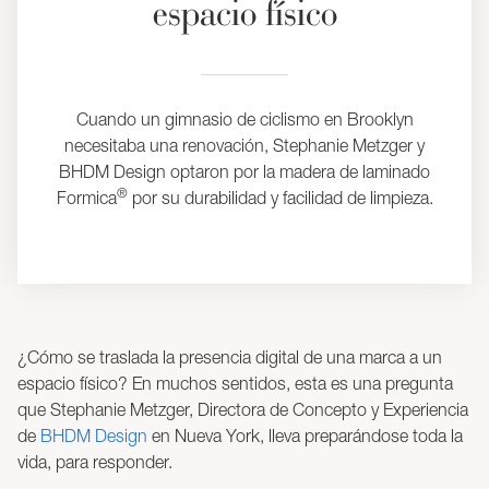
espacio físico
Cuando un gimnasio de ciclismo en Brooklyn
necesitaba una renovación, Stephanie Metzger y
BHDM Design optaron por la madera de laminado
®
Formica
por su durabilidad y facilidad de limpieza.
¿Cómo se traslada la presencia digital de una marca a un
espacio físico? En muchos sentidos, esta es una pregunta
que Stephanie Metzger, Directora de Concepto y Experiencia
de
BHDM Design
en Nueva York, lleva preparándose toda la
vida, para responder.