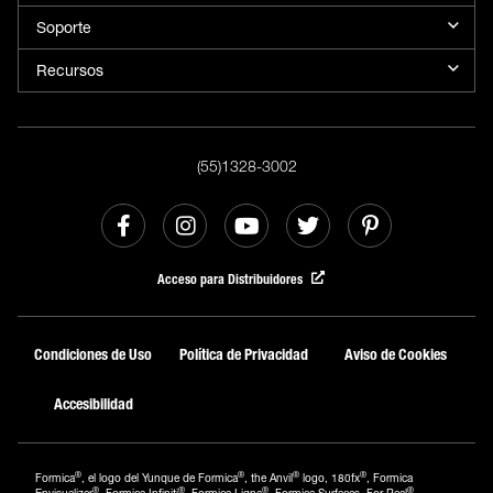
Soporte
Recursos
(55)1328-3002
Acceso para Distribuidores
Condiciones de Uso
Política de Privacidad
Aviso de Cookies
Accesibilidad
®
®
®
®
Formica
, el logo del Yunque de Formica
, the Anvil
logo, 180fx
, Formica
®
®
®
®