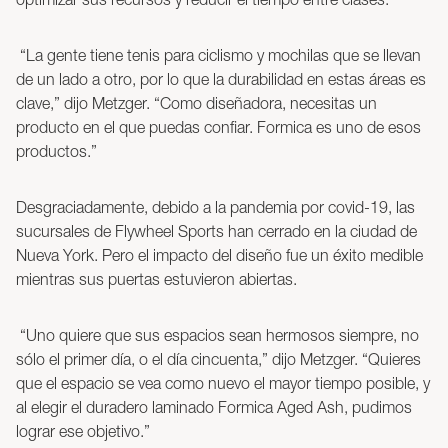
“La gente tiene tenis para ciclismo y mochilas que se llevan
de un lado a otro, por lo que la durabilidad en estas áreas es
clave,” dijo Metzger. “Como diseñadora, necesitas un
producto en el que puedas confiar. Formica es uno de esos
productos.”
Desgraciadamente, debido a la pandemia por covid-19, las
sucursales de Flywheel Sports han cerrado en la ciudad de
Nueva York. Pero el impacto del diseño fue un éxito medible
mientras sus puertas estuvieron abiertas.
“Uno quiere que sus espacios sean hermosos siempre, no
sólo el primer día, o el día cincuenta,” dijo Metzger. “Quieres
que el espacio se vea como nuevo el mayor tiempo posible, y
al elegir el duradero laminado Formica Aged Ash, pudimos
lograr ese objetivo.”