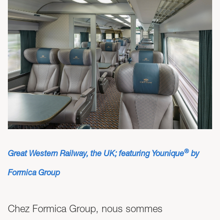
®
Great Western Railway, the UK; featuring Younique
by
Formica Group
Chez Formica Group, nous sommes