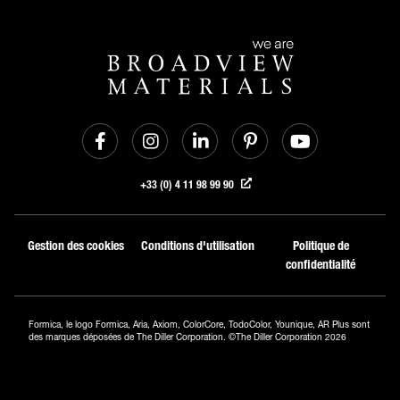
+33 (0) 4 11 98 99 90
Gestion des cookies
Conditions d'utilisation
Politique de
confidentialité
Formica, le logo Formica, Aria, Axiom, ColorCore, TodoColor, Younique, AR Plus sont
des marques déposées de The Diller Corporation. ©The Diller Corporation 2026