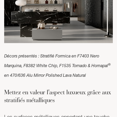
Décors présentés : Stratifié Formica en F7403 Nero
®
Marquina, F8382 White Chip, F1535 Tornado & Homapal
en 470/636 Alu Mirror Polished Lava Natural
Mettez en valeur l'aspect luxueux grâce aux
stratifiés métalliques
Les surfaces métalliques apportent une touche