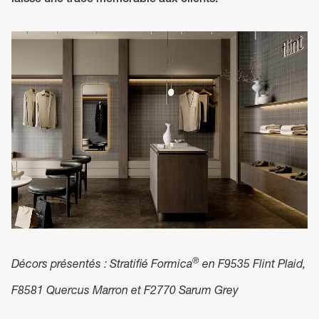
laisse une trace mémorable aux clients.
®
Décors présentés : Stratifié Formica
en F9535 Flint Plaid,
F8581 Quercus Marron et F2770 Sarum Grey