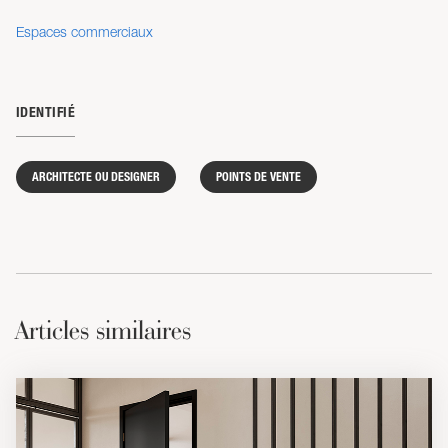
Espaces commerciaux
IDENTIFIÉ
ARCHITECTE OU DESIGNER
POINTS DE VENTE
Articles similaires