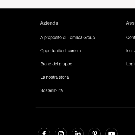
Azienda
Ass
A proposito di Formica Group
Cont
Opportunità di carriera
Iscri
Brand del gruppo
Logi
La nostra storia
Sostenibilità