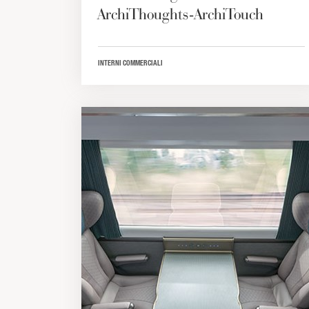
ArchiThoughts-ArchiTouch
INTERNI COMMERCIALI