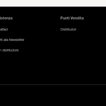
istenza
Punti Vendita
attaci
Distributori
viti alla Newsletter
n distributore