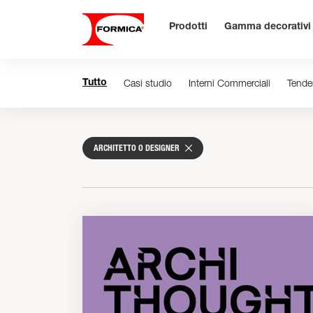
Prodotti
Gamma decorativi
Casi studio
Interni Commerciali
Tende
Tutto
ARCHITETTO O DESIGNER