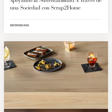
Apoyando la Sustentabilidad A Través de
una Sociedad con Scrap2Home
SUSTENTABILIDAD