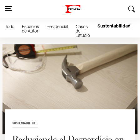
Todo
Espacios
Residencial
Casos
Sustentabilidad
de Autor
de
Estudio
SUSTENTABILIDAD
Reduciendo el Desperdicio en