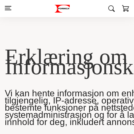
Erklæring om
Informasjonsk
Vi kan hente informasjon om enh
tilgjengelig, IP-adresse, operati
bestemte funksjoner på nettstedet
systemadministrasjon og for å la
innhold for deg, inkludert annon