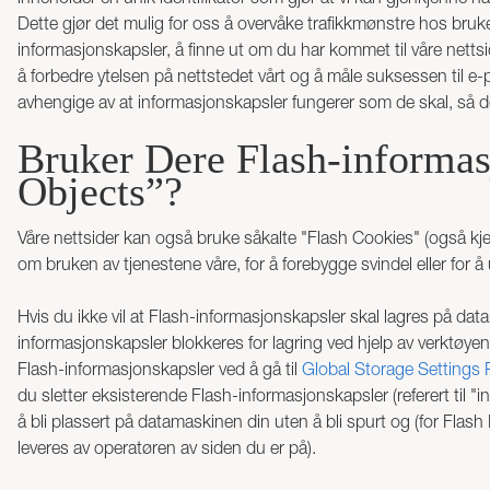
Dette gjør det mulig for oss å overvåke trafikkmønstre hos bruke
informasjonskapsler, å finne ut om du har kommet til våre netts
å forbedre ytelsen på nettstedet vårt og å måle suksessen til e-
avhengige av at informasjonskapsler fungerer som de skal, så de
Bruker Dere Flash-informas
Objects”?
Våre nettsider kan også bruke såkalte "Flash Cookies" (også kje
om bruken av tjenestene våre, for å forebygge svindel eller for å
Hvis du ikke vil at Flash-informasjonskapsler skal lagres på datam
informasjonskapsler blokkeres for lagring ved hjelp av verktøye
Flash-informasjonskapsler ved å gå til
Global Storage Settings
du sletter eksisterende Flash-informasjonskapsler (referert til
å bli plassert på datamaskinen din uten å bli spurt og (for Fla
leveres av operatøren av siden du er på).