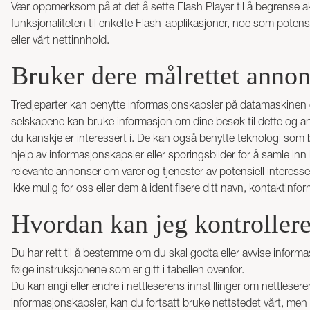
Vær oppmerksom på at det å sette Flash Player til å begrense a
funksjonaliteten til enkelte Flash-applikasjoner, noe som potens
eller vårt nettinnhold.
Bruker dere målrettet annon
Tredjeparter kan benytte informasjonskapsler på datamaskinen el
selskapene kan bruke informasjon om dine besøk til dette og an
du kanskje er interessert i. De kan også benytte teknologi som 
hjelp av informasjonskapsler eller sporingsbilder for å samle in
relevante annonser om varer og tjenester av potensiell intere
ikke mulig for oss eller dem å identifisere ditt navn, kontaktin
Hvordan kan jeg kontroller
Du har rett til å bestemme om du skal godta eller avvise informa
følge instruksjonene som er gitt i tabellen ovenfor.
Du kan angi eller endre i nettleserens innstillinger om nettlesere
informasjonskapsler, kan du fortsatt bruke nettstedet vårt, men