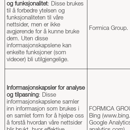
og funksjonalitet
: Disse brukes
til å forbedre ytelsen og
funksjonaliteten til våre
nettsider, men er ikke
Formica Group.
avgjørende for å kunne bruke
dem. Uten disse
informasjonskapslene kan
enkelte funksjoner (som
videoer) bli utilgjengelige.
Informasjonskapsler for analyse
og tilpasning
: Disse
informasjonskapslene samler
inn informasjon som brukes i
FORMICA GRO
en samlet form for å hjelpe oss
Bing (
www.bing
å forstå hvordan våre nettsider
Google Analytics
blir brukt, hvor effektive
analytics.com
)