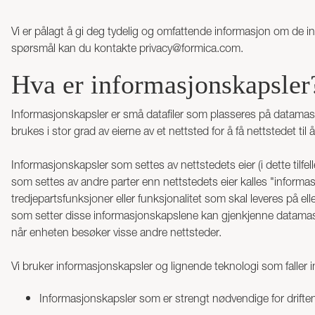
Vi er pålagt å gi deg tydelig og omfattende informasjon om de i
spørsmål kan du kontakte
privacy@formica.com
.
Hva er informasjonskapsler
Informasjonskapsler er små datafiler som plasseres på datamas
brukes i stor grad av eierne av et nettsted for å få nettstedet til 
Informasjonskapsler som settes av nettstedets eier (i dette tilfe
som settes av andre parter enn nettstedets eier kalles "informasj
tredjepartsfunksjoner eller funksjonalitet som skal leveres på elle
som setter disse informasjonskapslene kan gjenkjenne datamas
når enheten besøker visse andre nettsteder.
Vi bruker informasjonskapsler og lignende teknologi som faller i
Informasjonskapsler som er strengt nødvendige for driften a