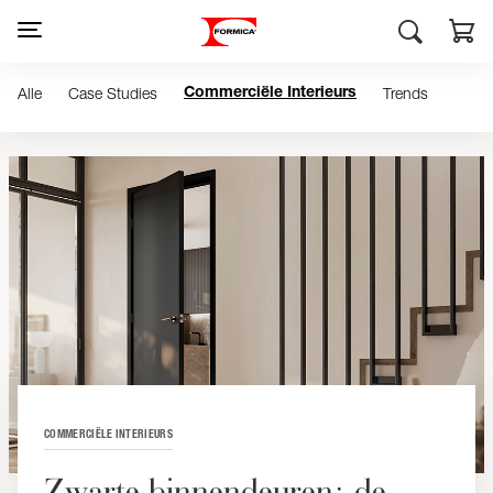
Alle
Case Studies
Trends
Commerciële Interieurs
COMMERCIËLE INTERIEURS
Zwarte binnendeuren: de