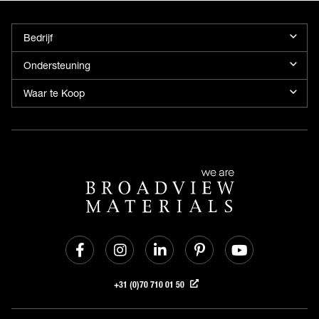
Bedrijf
Ondersteuning
Waar te Koop
+31 (0)70 710 01 50