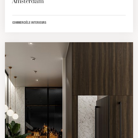
Amsterdam
COMMERCIËLE INTERIEURS