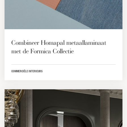
Combineer Homapal metaallaminaat
met de Formica Collectie
COMMERCIËLE INTERIEURS