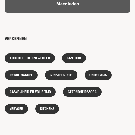
Meer laden
VERKENNEN
ARCHITECT OF ONTWERPER
KANTOOR
DETAIL HANDEL
CONSTRUCTEUR
ONDERWIJS
GASVRIJHEID EN VRIJE TIJD
GEZONDHEIDSZORG
VERVOER
KITCHENS