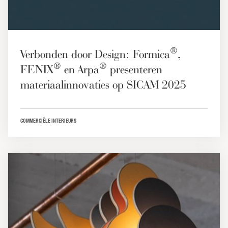
®
Verbonden door Design: Formica
,
®
®
FENIX
en Arpa
presenteren
materiaalinnovaties op SICAM 2025
COMMERCIËLE INTERIEURS