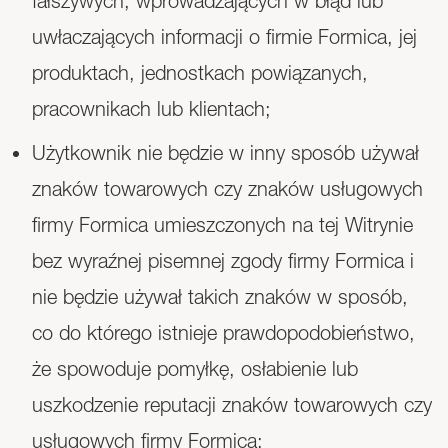
fałszywych, wprowadzających w błąd lub
uwłaczających informacji o firmie Formica, jej
produktach, jednostkach powiązanych,
pracownikach lub klientach;
Użytkownik nie będzie w inny sposób używał
znaków towarowych czy znaków usługowych
firmy Formica umieszczonych na tej Witrynie
bez wyraźnej pisemnej zgody firmy Formica i
nie będzie używał takich znaków w sposób,
co do którego istnieje prawdopodobieństwo,
że spowoduje pomyłkę, osłabienie lub
uszkodzenie reputacji znaków towarowych czy
usługowych firmy Formica;