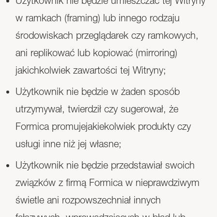
Użytkownik nie będzie umieszczać tej Witryny
w ramkach (framing) lub innego rodzaju
środowiskach przeglądarek czy ramkowych,
ani replikować lub kopiować (mirroring)
jakichkolwiek zawartości tej Witryny;
Użytkownik nie będzie w żaden sposób
utrzymywał, twierdził czy sugerował, że
Formica promujejakiekolwiek produkty czy
usługi inne niż jej własne;
Użytkownik nie będzie przedstawiał swoich
związków z firmą Formica w nieprawdziwym
świetle ani rozpowszechniał innych