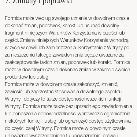
7. Zmiany i poprawki
Formica może według swojego uznania w dowolnym czasie
dokonać zmian, poprawek, korekt lub usunąć dowolny
fragment niniejszych Warunków Korzystania w całości lub
części. Zmiany niniejszych Warunków Korzystania wchodzą
w życie w chwili ich zamieszczenia. Korzystanie z Witryny po
zamieszczeniu takiego zawiadomienia będzie uważane za
zaakceptowanie takich zmian, poprawek lub korekt. Formica
może w dowolnym czasie dokonać zmian w zakresie swoich
produktów lub usług.
Formica może w dowolnym czasie zakończyć, zmienić,
zawiesić lub zaprzestać stosowania dowolnego aspektu
Witryny i dotyczy to także dostępności wszelkich funkcji
Witryny. Formica może także bez uprzedniego zawiadomienia
lub ponoszenia odpowiedzialności wprowadzić ograniczenia
niektórych funkcji i usług lub ograniczyć dostęp użytkownika
do części całej Witryny. Formica może w dowolnym czasie
unieważnić wyszczególnione tu upoważnienie, prawa i