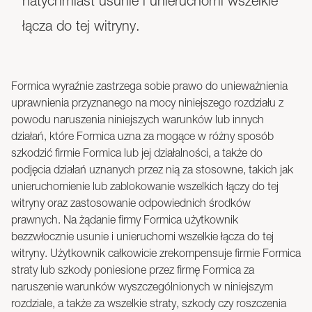
natychmiast usunie i unieruchomi wszelkie
łącza do tej witryny.
Formica wyraźnie zastrzega sobie prawo do unieważnienia
uprawnienia przyznanego na mocy niniejszego rozdziału z
powodu naruszenia niniejszych warunków lub innych
działań, które Formica uzna za mogące w różny sposób
szkodzić firmie Formica lub jej działalności, a także do
podjęcia działań uznanych przez nią za stosowne, takich jak
unieruchomienie lub zablokowanie wszelkich łączy do tej
witryny oraz zastosowanie odpowiednich środków
prawnych. Na żądanie firmy Formica użytkownik
bezzwłocznie usunie i unieruchomi wszelkie łącza do tej
witryny. Użytkownik całkowicie zrekompensuje firmie Formica
straty lub szkody poniesione przez firmę Formica za
naruszenie warunków wyszczególnionych w niniejszym
rozdziale, a także za wszelkie straty, szkody czy roszczenia