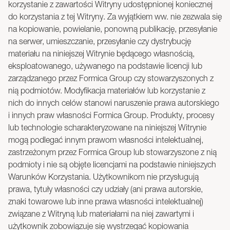
korzystanie z zawartości Witryny udostępnionej koniecznej
do korzystania z tej Witryny. Za wyjątkiem ww. nie zezwala się
na kopiowanie, powielanie, ponowną publikację, przesyłanie
na serwer, umieszczanie, przesyłanie czy dystrybucję
materiału na niniejszej Witrynie będącego własnością,
eksploatowanego, używanego na podstawie licencji lub
zarządzanego przez Formica Group czy stowarzyszonych z
nią podmiotów. Modyfikacja materiałów lub korzystanie z
nich do innych celów stanowi naruszenie prawa autorskiego
i innych praw własności Formica Group. Produkty, procesy
lub technologie scharakteryzowane na niniejszej Witrynie
mogą podlegać innym prawom własności intelektualnej,
zastrzeżonym przez Formica Group lub stowarzyszone z nią
podmioty i nie są objęte licencjami na podstawie niniejszych
Warunków Korzystania. Użytkownikom nie przysługują
prawa, tytuły własności czy udziały (ani prawa autorskie,
znaki towarowe lub inne prawa własności intelektualnej)
związane z Witryną lub materiałami na niej zawartymi i
użytkownik zobowiązuje się wystrzegać kopiowania