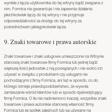
wynikłe z łącza użytkownika do tej witryny bądź związane z
nim. Formica nie gwarantuje i nie zapewnia działania
jakichkolwiek łączy do tej witryny i nie przyjmuje
odpowiedzialności za dostęp do tej witryny za
pośrednictwem jakiegokolwiek łącza.
9. Znaki towarowe i prawa autorskie
Znaki towarowe i znaki usługowe umieszczone na Witrynie
stanowią znaki towarowe firmy Formica lub jednej bądź
większej ilości jednostek z nią powiązanych i nie wolno ich
używać w związku z produktami czy usługami nie
pochodzącymi z firmy Formica, ani też w sposób, co do
którego istnieje prawdopodobieństwo, że wywoła
zamieszanie wśród klientów lub w sposób dyskredytujący
firmę Formica. O ile nie nadmieniono inaczej, wszystkie znaki
towarowe i prawa autorskie stanowią własność firmy
Formica lub jej spółek zależnych lub są używane na