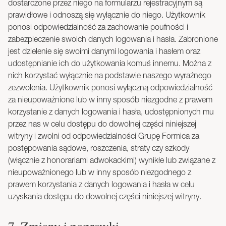
dostarczone przez niego na formularzu rejestracyjnym są
prawidłowe i odnoszą się wyłącznie do niego. Użytkownik
ponosi odpowiedzialność za zachowanie poufności i
zabezpieczenie swoich danych logowania i hasła. Zabronione
jest dzielenie się swoimi danymi logowania i hasłem oraz
udostępnianie ich do użytkowania komuś innemu. Można z
nich korzystać wyłącznie na podstawie naszego wyraźnego
zezwolenia. Użytkownik ponosi wyłączną odpowiedzialność
za nieupoważnione lub w inny sposób niezgodne z prawem
korzystanie z danych logowania i hasła, udostępnionych mu
przez nas w celu dostępu do dowolnej części niniejszej
witryny i zwolni od odpowiedzialności Grupę Formica za
postępowania sądowe, roszczenia, straty czy szkody
(włącznie z honorariami adwokackimi) wynikłe lub związane z
nieupoważnionego lub w inny sposób niezgodnego z
prawem korzystania z danych logowania i hasła w celu
uzyskania dostępu do dowolnej części niniejszej witryny.