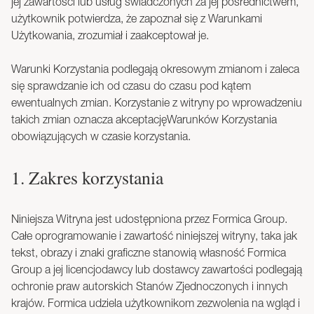
jej zawartości lub usług świadczonych za jej pośrednictwem,
użytkownik potwierdza, że zapoznał się z Warunkami
Użytkowania, zrozumiał i zaakceptował je.
Warunki Korzystania podlegają okresowym zmianom i zaleca
się sprawdzanie ich od czasu do czasu pod kątem
ewentualnych zmian. Korzystanie z witryny po wprowadzeniu
takich zmian oznacza akceptacjęWarunków Korzystania
obowiązujących w czasie korzystania.
1. Zakres korzystania
Niniejsza Witryna jest udostępniona przez Formica Group.
Całe oprogramowanie i zawartość niniejszej witryny, taka jak
tekst, obrazy i znaki graficzne stanowią własność Formica
Group a jej licencjodawcy lub dostawcy zawartości podlegają
ochronie praw autorskich Stanów Zjednoczonych i innych
krajów. Formica udziela użytkownikom zezwolenia na wgląd i