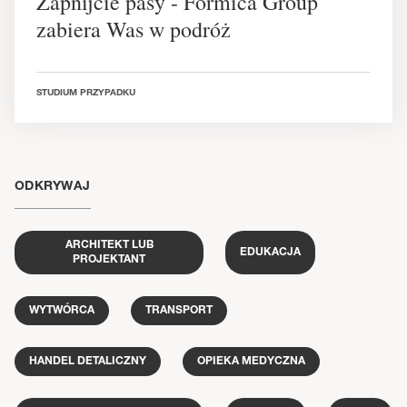
Zapnijcie pasy - Formica Group
zabiera Was w podróż
STUDIUM PRZYPADKU
ODKRYWAJ
ARCHITEKT LUB
EDUKACJA
PROJEKTANT
WYTWÓRCA
TRANSPORT
HANDEL DETALICZNY
OPIEKA MEDYCZNA