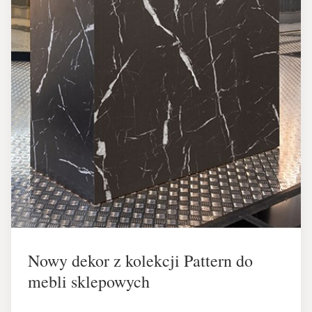
Nowy dekor z kolekcji Pattern do
mebli sklepowych