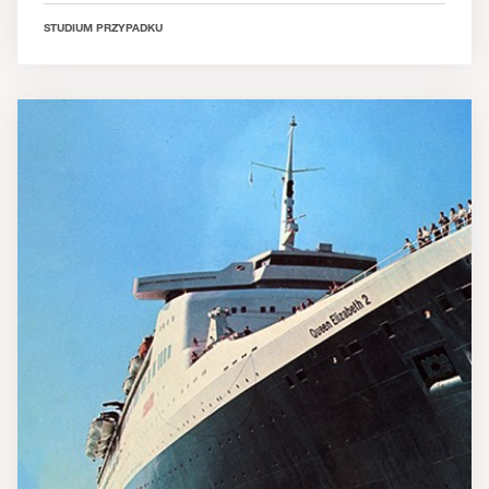
STUDIUM PRZYPADKU