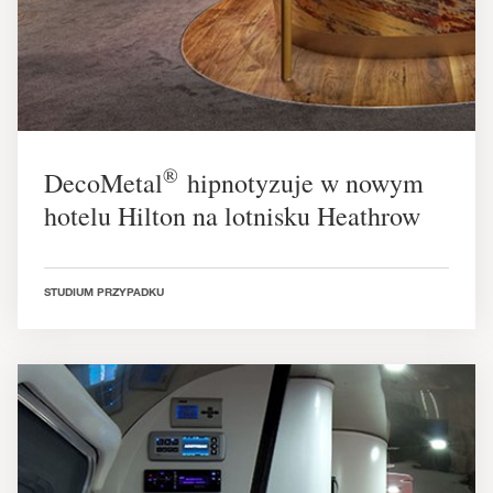
®
DecoMetal
hipnotyzuje w nowym
hotelu Hilton na lotnisku Heathrow
STUDIUM PRZYPADKU