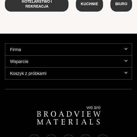
HOTELARSTWO I
KUCHNIE
BIURO
REKREACJA
Firma
Wsparcie
Koszyk z próbkami