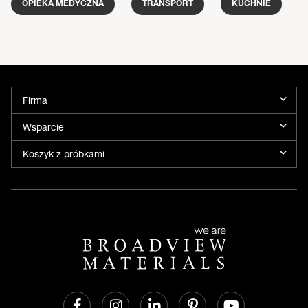
OPIEKA MEDYCZNA
TRANSPORT
KUCHNIE
Firma
Wsparcie
Koszyk z próbkami