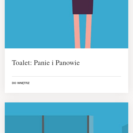
Toalet: Panie i Panowie
DO WNĘTRZ