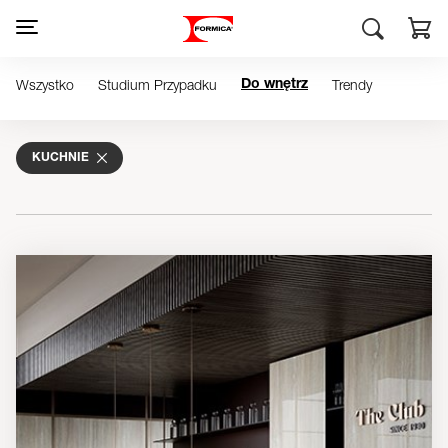
Wszystko
Studium Przypadku
Trendy
Do wnętrz
KUCHNIE