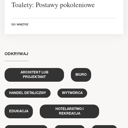
Toalety: Postawy pokoleniowe
DO WNĘTRZ
ODKRYWAJ
ARCHITEKT LUB
BIURO
PROJEKTANT
HANDEL DETALICZNY
WYTWÓRCA
HOTELARSTWO I
EDUKACJA
REKREACJA